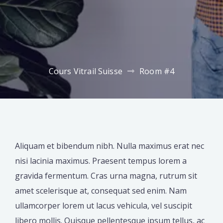
Cours Vitrail Suisse
Room #4
Aliquam et bibendum nibh. Nulla maximus erat nec
nisi lacinia maximus. Praesent tempus lorem a
gravida fermentum. Cras urna magna, rutrum sit
amet scelerisque at, consequat sed enim. Nam
ullamcorper lorem ut lacus vehicula, vel suscipit
libero mollis. Quisque pellentesque ipsum tellus, ac