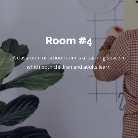
Room #4
A classroom or schoolroom is a learning space in
which both children and adults learn.