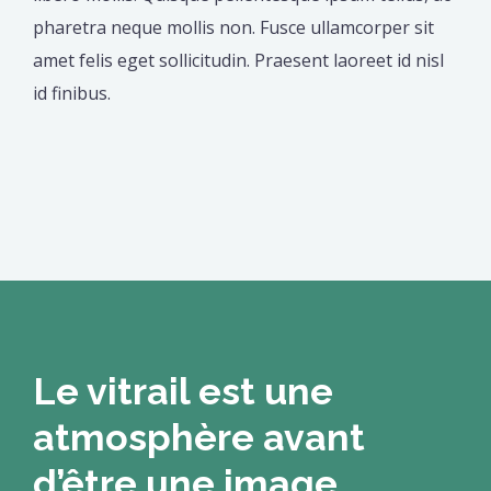
pharetra neque mollis non. Fusce ullamcorper sit
amet felis eget sollicitudin. Praesent laoreet id nisl
id finibus.
Le vitrail est une
atmosphère avant
d’être une image