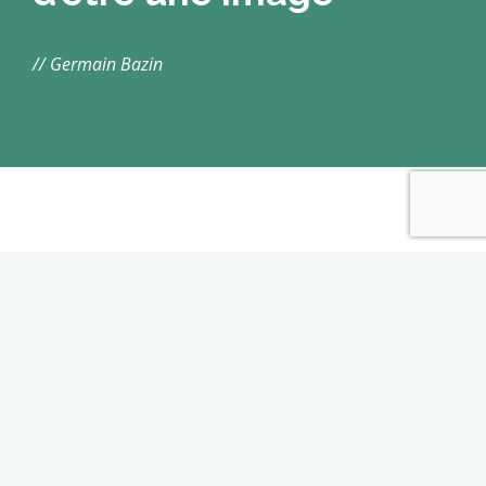
// Germain Bazin
Catégorie populaire
A propos
Cours